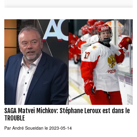
SAGA Matvei Michkov: Stéphane Leroux est dans le
TROUBLE
Par
André Soueidan
le 2023-05-14