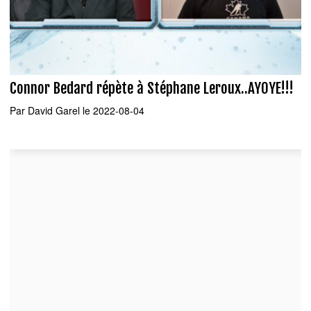
Connor Bedard répète à Stéphane Leroux..AYOYE!!!
Par
David Garel
le 2022-08-04