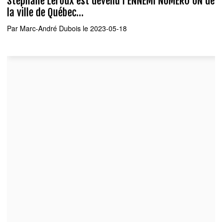
Stéphane Leroux est devenu l'ENNEMI NUMÉRO UN de
la ville de Québec...
Par
Marc-André Dubois
le 2023-05-18