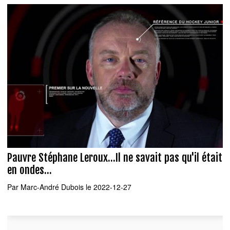
Pauvre Stéphane Leroux...Il ne savait pas qu'il était
en ondes...
Par
Marc-André Dubois
le 2022-12-27