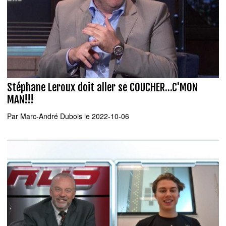
Stéphane Leroux doit aller se COUCHER...C'MON
MAN!!!
Par
Marc-André Dubois
le 2022-10-06