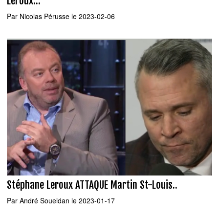
Leroux...
Par
Nicolas Pérusse
le 2023-02-06
Stéphane Leroux ATTAQUE Martin St-Louis..
Par
André Soueidan
le 2023-01-17