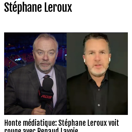
Stéphane Leroux
Honte médiatique: Stéphane Leroux voit
rouge avec Renaud Lavoie