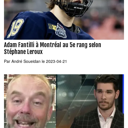
Adam Fantilli à Montréal au 5e rang selon
Stéphane Leroux
Par
André Soueidan
le 2023-04-21