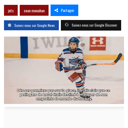
Partager
jets
sean monahan
Suivez-nous sur Google Discover
Suivez-nous sur Google News