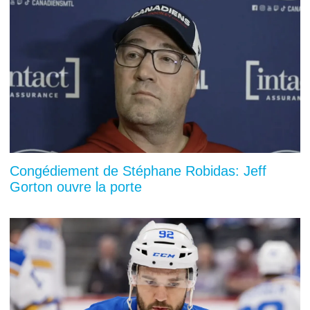
Congédiement de Stéphane Robidas: Jeff
Gorton ouvre la porte