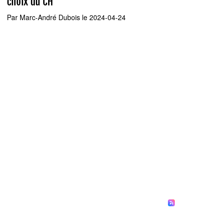
choix du CH
Par
Marc-André Dubois
le 2024-04-24