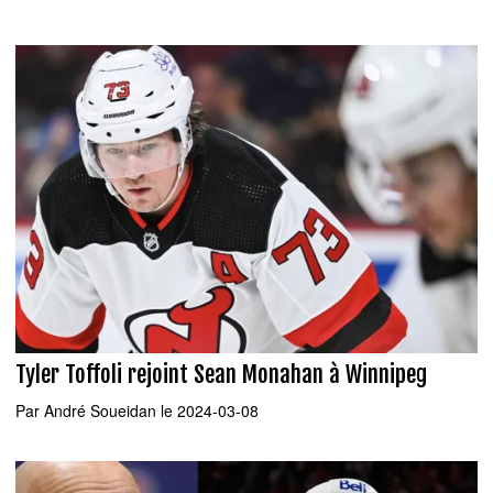
Tyler Toffoli rejoint Sean Monahan à Winnipeg
Par
André Soueidan
le 2024-03-08