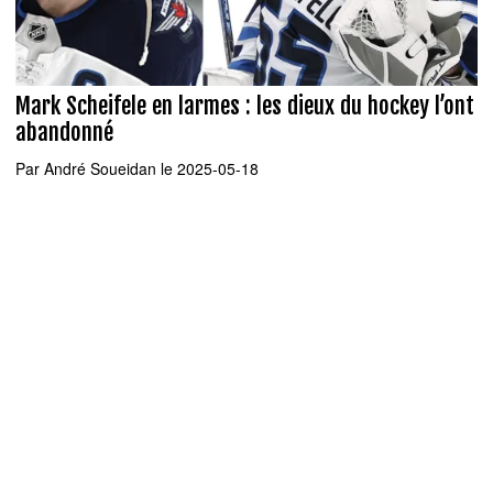
Mark Scheifele en larmes : les dieux du hockey l’ont
abandonné
Par
André Soueidan
le 2025-05-18