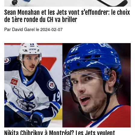
Sean Monahan et les Jets vont s'effondrer: le choix
de 1ère ronde du CH va briller
Par
David Garel
le 2024-02-07
Nikita Chibrikov à Montréal? Les Jets veulent