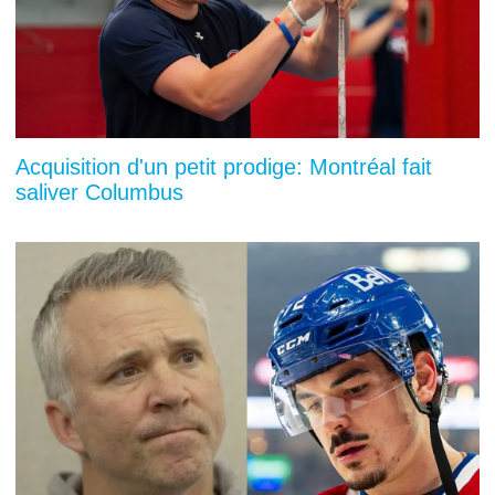
Acquisition d'un petit prodige: Montréal fait
saliver Columbus