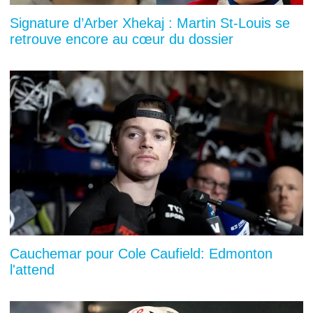
Signature d’Arber Xhekaj : Martin St-Louis se
retrouve encore au cœur du dossier
Cauchemar pour Cole Caufield: Edmonton
l'attend