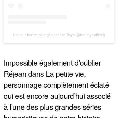
Une publication partagée par Les Boys (@les.boys.officiel)
Impossible également d’oublier
Réjean dans La petite vie,
personnage complètement éclaté
qui est encore aujourd’hui associé
à l’une des plus grandes séries
humoristiques de notre histoire.