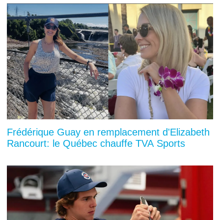
Frédérique Guay en remplacement d'Elizabeth
Rancourt: le Québec chauffe TVA Sports