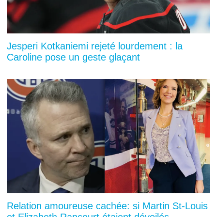
Jesperi Kotkaniemi rejeté lourdement : la
Caroline pose un geste glaçant
Relation amoureuse cachée: si Martin St-Louis
et Elizabeth Rancourt étaient dévoilés