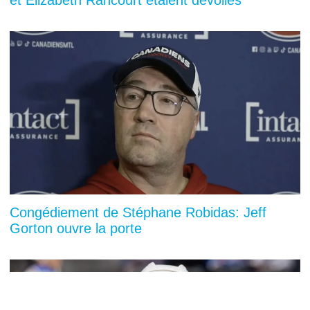
Congédiement de Stéphane Robidas: Jeff
Gorton ouvre la porte