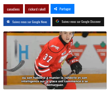
Partager
canadiens
rickard rakell
Suivez-nous sur Google Discover
Suivez-nous sur Google News