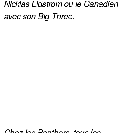
Nicklas Lidstrom ou le Canadien 
avec son Big Three.
Chez les Panthers, tous les 