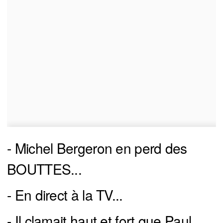
- Michel Bergeron en perd des
BOUTTES...
- En direct à la TV...
- Il clamait haut et fort que Paul