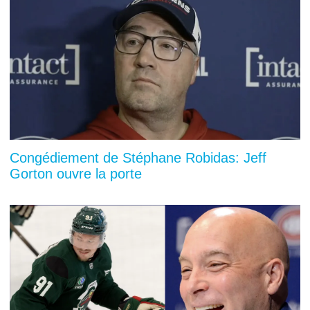
Congédiement de Stéphane Robidas: Jeff
Gorton ouvre la porte