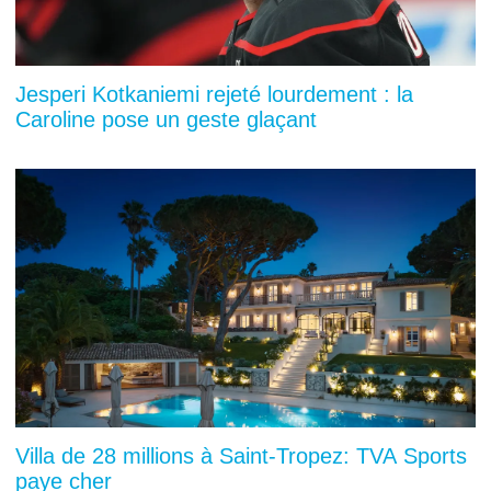
Jesperi Kotkaniemi rejeté lourdement : la
Caroline pose un geste glaçant
Villa de 28 millions à Saint-Tropez: TVA Sports
paye cher