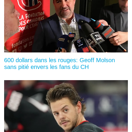
600 dollars dans les rouges: Geoff Molson
sans pitié envers les fans du CH