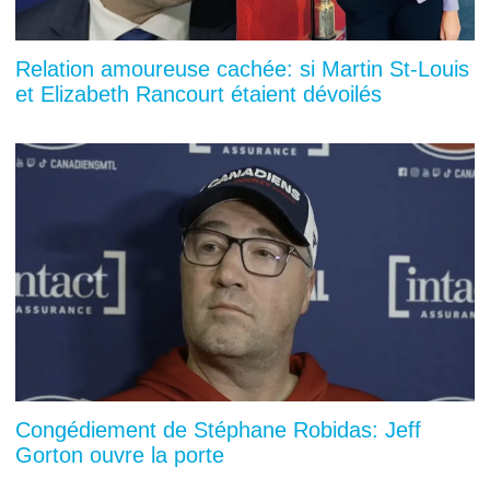
Relation amoureuse cachée: si Martin St-Louis
et Elizabeth Rancourt étaient dévoilés
Congédiement de Stéphane Robidas: Jeff
Gorton ouvre la porte