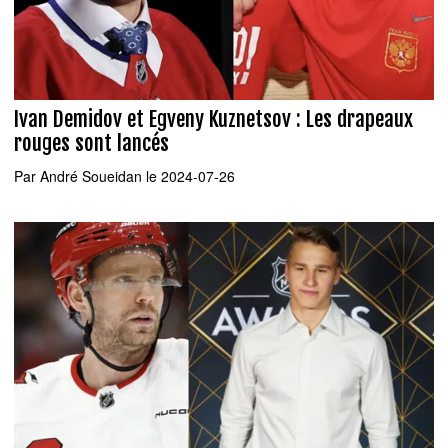
Ivan Demidov et Egveny Kuznetsov : Les drapeaux
rouges sont lancés
Par
André Soueidan
le 2024-07-26