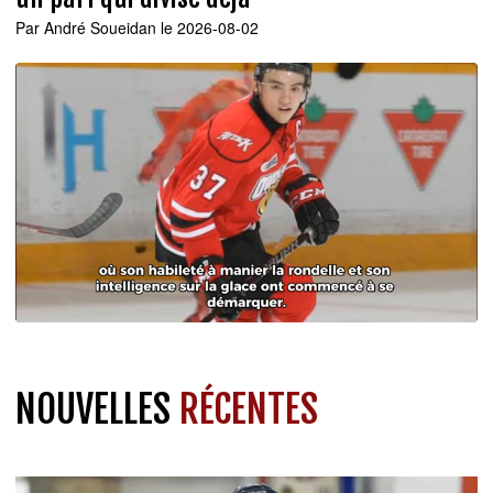
Par
André Soueidan
le 2026-08-02
NOUVELLES
RÉCENTES