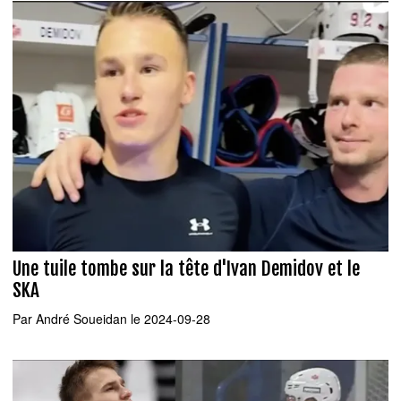
Une tuile tombe sur la tête d'Ivan Demidov et le
SKA
Par
André Soueidan
le 2024-09-28