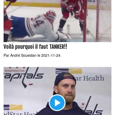
Voilà pourquoi il faut TANKER!!
Par
André Soueidan
le 2021-11-24