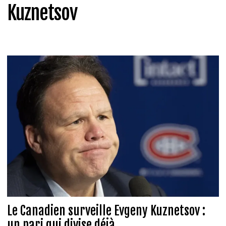
Kuznetsov
Le Canadien surveille Evgeny Kuznetsov :
un pari qui divise déjà