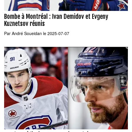
Bombe à Montréal : Ivan Demidov et Evgeny
Kuznetsov réunis
Par
André Soueidan
le 2025-07-07