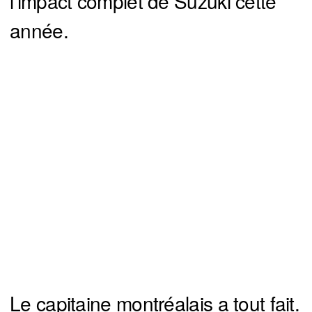
l’impact complet de Suzuki cette
année.
Le capitaine montréalais a tout fait.