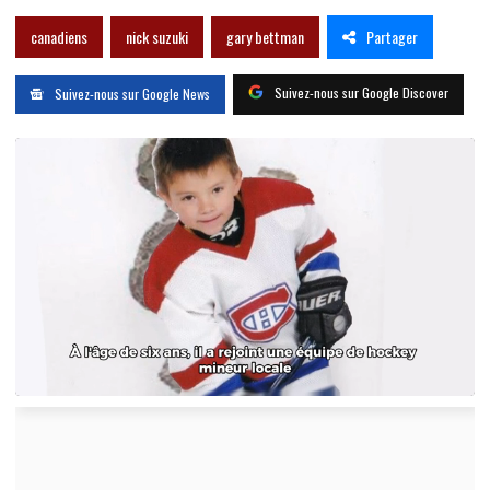
Partager
canadiens
nick suzuki
gary bettman
Suivez-nous sur Google Discover
Suivez-nous sur Google News