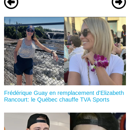
Frédérique Guay en remplacement d'Elizabeth
Rancourt: le Québec chauffe TVA Sports