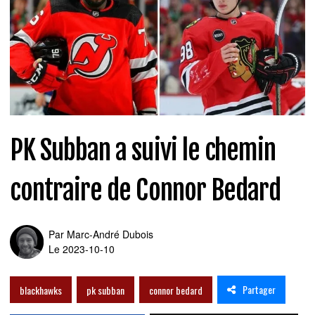
PK Subban a suivi le chemin
contraire de Connor Bedard
Par
Marc-André Dubois
Le 2023-10-10
Partager
blackhawks
pk subban
connor bedard