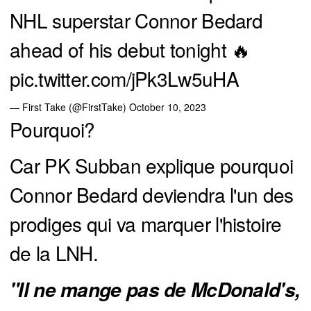
NHL superstar Connor Bedard
ahead of his debut tonight 🔥
pic.twitter.com/jPk3Lw5uHA
— First Take (@FirstTake)
October 10, 2023
Pourquoi?
Car PK Subban explique pourquoi
Connor Bedard deviendra l'un des
prodiges qui va marquer l'histoire
de la LNH.
"Il ne mange pas de McDonald's, 