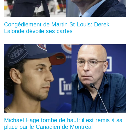
Congédiement de Martin St-Louis: Derek
Lalonde dévoile ses cartes
Michael Hage tombe de haut: il est remis à sa
place par le Canadien de Montréal