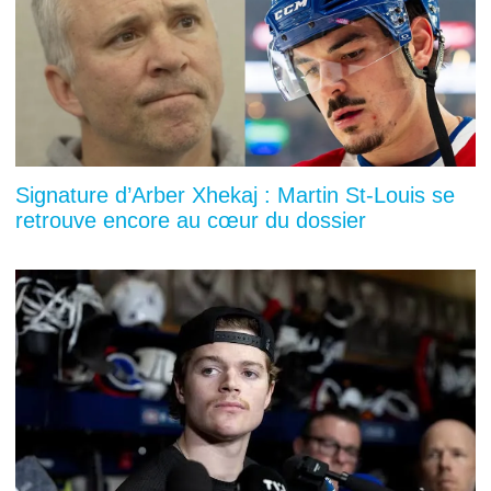
Signature d’Arber Xhekaj : Martin St-Louis se
retrouve encore au cœur du dossier