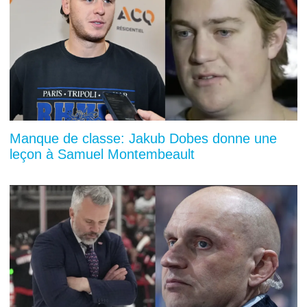
Manque de classe: Jakub Dobes donne une
leçon à Samuel Montembeault