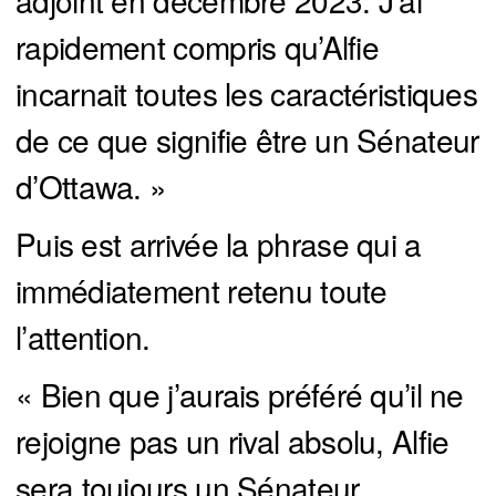
adjoint en décembre 2023. J’ai
rapidement compris qu’Alfie
incarnait toutes les caractéristiques
de ce que signifie être un Sénateur
d’Ottawa. »
Puis est arrivée la phrase qui a
immédiatement retenu toute
l’attention.
« Bien que j’aurais préféré qu’il ne
rejoigne pas un rival absolu, Alfie
sera toujours un Sénateur