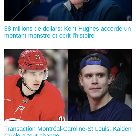
38 millions de dollars: Kent Hughes accorde un
montant monstre et écrit l'histoire
Transaction Montréal-Caroline-St Louis: Kaiden
Guhle a tout changé