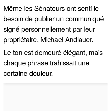
Même les Sénateurs ont senti le
besoin de publier un communiqué
signé personnellement par leur
propriétaire, Michael Andlauer.
Le ton est demeuré élégant, mais
chaque phrase trahissait une
certaine douleur.