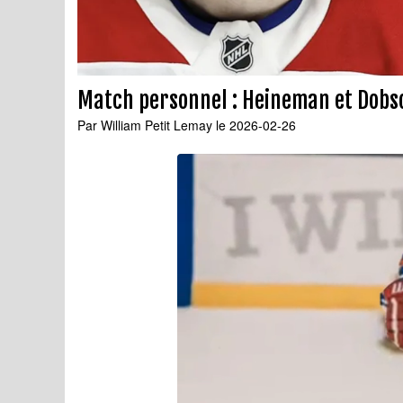
Match personnel : Heineman et Dobso
Par
William Petit Lemay
le 2026-02-26