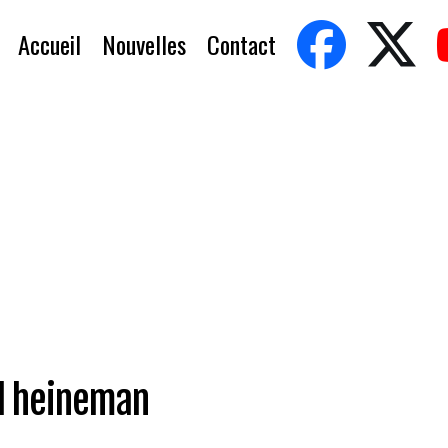
Accueil
Nouvelles
Contact
l heineman