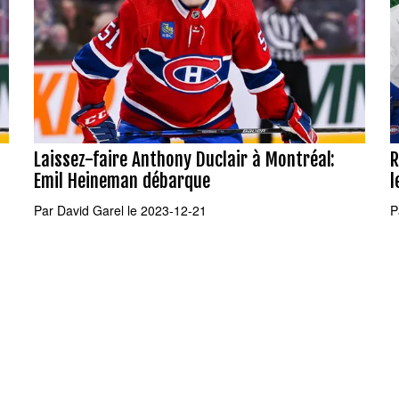
Laissez-faire Anthony Duclair à Montréal:
R
Emil Heineman débarque
l
Par
David Garel
le 2023-12-21
P