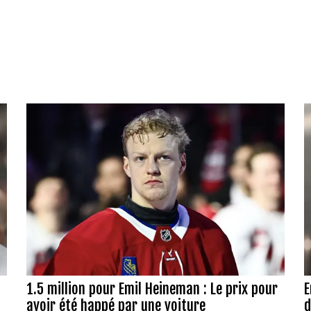
1.5 million pour Emil Heineman : Le prix pour
E
avoir été happé par une voiture
d