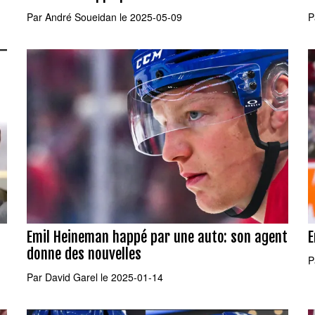
Par
André Soueidan
le 2025-05-09
P
Emil Heineman happé par une auto: son agent
E
donne des nouvelles
P
Par
David Garel
le 2025-01-14