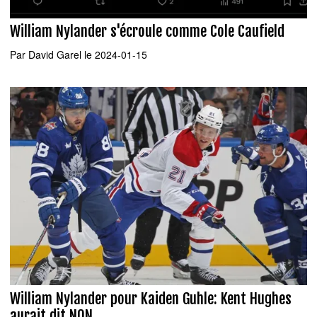
William Nylander s'écroule comme Cole Caufield
Par
David Garel
le 2024-01-15
William Nylander pour Kaiden Guhle: Kent Hughes
aurait dit NON