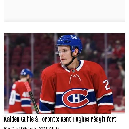
Kaiden Guhle à Toronto: Kent Hughes réagit fort
Par
David Garel
le 2023-08-31